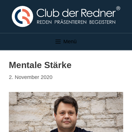
Zum
Inhalt
springen
Menü
Mentale Stärke
2. November 2020