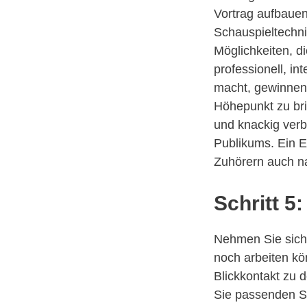
Vortrag aufbauen
Schauspieltechnik
Möglichkeiten, di
professionell, in
macht, gewinnen
Höhepunkt zu bri
und knackig verb
Publikums. Ein En
Zuhörern auch n
Schritt 5:
Nehmen Sie sich 
noch arbeiten kö
Blickkontakt zu d
Sie passenden Sti