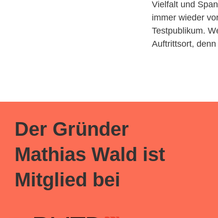
Vielfalt und Spa
immer wieder vor
Testpublikum. W
Auftrittsort, denn
Der Gründer
Mathias Wald ist
Mitglied bei