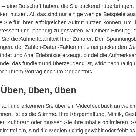
 – eine Botschaft haben, die Sie packend rüberbringen,
en nutzen. All das sind nur einige wenige Beispiele aus 
e Sie für Ihren erfolgreichen Auftritt nutzen können, um 
teressant und lebendig zu gestalten. Mit einem Einstieg, 
 Sie die Aufmerksamkeit Ihrer Zuhörer. Den Spannungs
ngen, der Zahlen-Daten-Fakten mit einer packenden Ge
indet und Aha-Erlebnisse erzeugt, bindet die Aufmerksa
de, das fundiert und überzeugend ist, wirkt nachhaltig 
ach Ihrem Vortrag noch im Gedächtnis.
 Üben, üben, üben
auf und erkennen Sie über ein Videofeedback an welc
nnen. Ist es die Stimme, Ihre Körperhaltung, Mimik, Gest
en Zuhörern oder müssen Sie Ihre Inhalte optimieren. Set
lmittel ein, sind die Medien richtig gewählt oder fehlt e