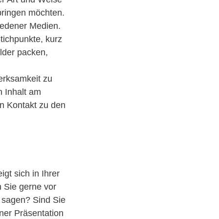
bringen möchten.
hiedener Medien.
Stichpunkte, kurz
ilder packen,
merksamkeit zu
n Inhalt am
en Kontakt zu den
gt sich in Ihrer
 Sie gerne vor
 sagen? Sind Sie
iner Präsentation