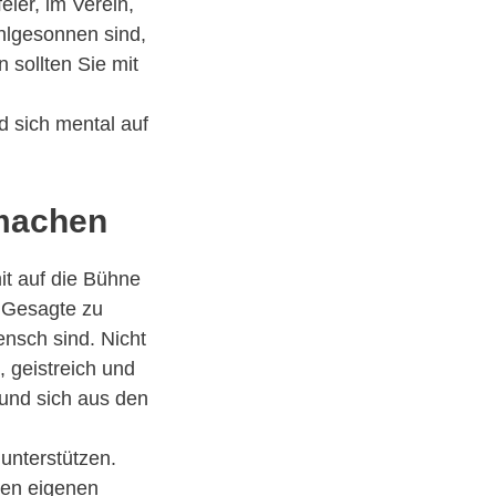
eier, im Verein,
ohlgesonnen sind,
 sollten Sie mit
nd sich mental auf
 machen
it auf die Bühne
s Gesagte zu
Mensch sind. Nicht
, geistreich und
 und sich aus den
nterstützen.
den eigenen