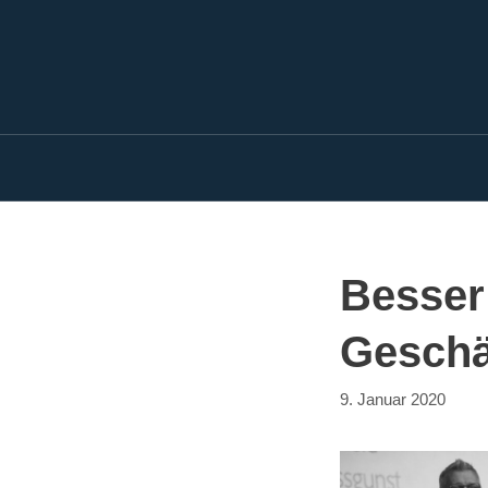
Zum
Inhalt
springen
Besser
Geschä
9. Januar 2020