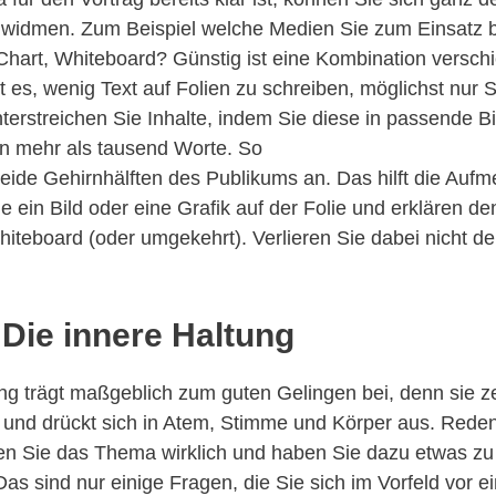
n widmen. Zum Beispiel welche Medien Sie zum Einsatz 
Chart, Whiteboard? Günstig ist eine Kombination versc
st es, wenig Text auf Folien zu schreiben, möglichst nur 
terstreichen Sie Inhalte, indem Sie diese in passende B
n mehr als tausend Worte. So
eide Gehirnhälften des Publikums an. Das hilft die Auf
e ein Bild oder eine Grafik auf der Folie und erklären de
hiteboard (oder umgekehrt). Verlieren Sie dabei nicht d
: Die innere Haltung
ng trägt maßgeblich zum guten Gelingen bei, denn sie zei
und drückt sich in Atem, Stimme und Körper aus. Reden
n Sie das Thema wirklich und haben Sie dazu etwas zu
Das sind nur einige Fragen, die Sie sich im Vorfeld vor e