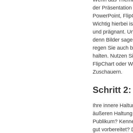
der Präsentatio
PowerPoint, Flip
Wichtig hierbei i
und prägnant. Un
denn Bilder sage
regen Sie auch b
halten. Nutzen Si
FlipChart oder W
Zuschauern.
Schritt 2
Ihre innere Haltu
äußeren Haltung 
Publikum? Kenne
gut vorbereitet? 