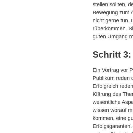
stellen sollten,
Bewegung zum Au
nicht gerne tun. 
rüberkommen. Si
guten Umgang mi
Schritt 3
Ein Vortrag vor 
Publikum reden o
Erfolgreich reden
Klärung des Them
wesentliche Aspek
wissen worauf ma
kommen, eine gut
Erfolgsgaranten.