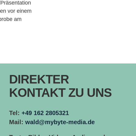
/Präsentation
ten vor einem
lprobe am
DIREKTER
KONTAKT ZU UNS
Tel:
+49 162 2805321
Mail:
wald@mybyte-media.de